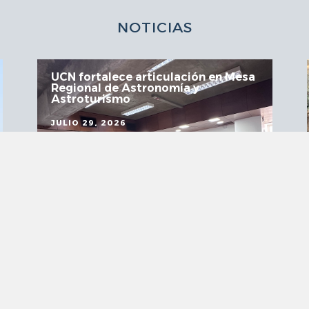
NOTICIAS
UCN fortalece articulación en Mesa
Regional de Astronomía y
Astroturismo
JULIO 29, 2026
VER MÁS