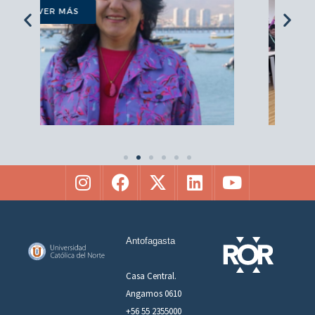
Antofagasta
Casa Central.
Angamos 0610
+56 55 2355000